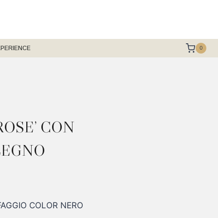
XPERIENCE
0
ROSE’ CON
LEGNO
 FAGGIO COLOR NERO