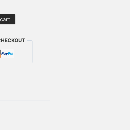
cart
CHECKOUT