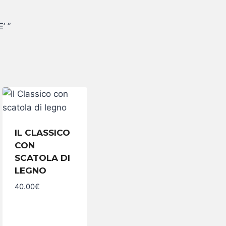
’ ”
IL CLASSICO
CON
SCATOLA DI
LEGNO
Il
Classico
40.00
€
con
scatola
di
legno