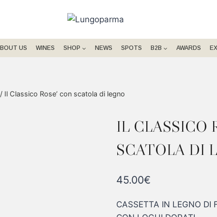
BOUT US
WINES
SHOP
NEWS
SPOTS
B2B
AWARDS
E
/
Il Classico Rose’ con scatola di legno
IL CLASSICO 
SCATOLA DI 
45.00
€
CASSETTA IN LEGNO DI