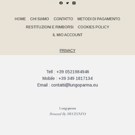
HOME
CHI SIAMO
CONTATTO
METODI DI PAGAMENTO
RESTITUZIONI E RIMBORSI
COOKIES POLICY
IL MIO ACCOUNT
PRIVACY
Tell : +39 0521984946
Mobile : +39 349 1817134
Email : contatti@lungoparma.eu
Lungoparma
Powered By
AWCP.INFO