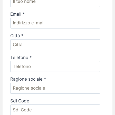
Email *
Città *
Telefono *
Ragione sociale *
Sdl Code