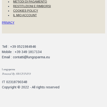
METODI DI PAGAMENTO
RESTITUZIONI E RIMBORSI
COOKIES POLICY
IL MIO ACCOUNT
PRIVACY
Tell : +39 0521984946
Mobile : +39 349 1817134
Email : contatti@lungoparma.eu
Lungoparma
Powered By
AWCP.INFO
IT 02318790348
Copyright © 2022 - All rights reserved