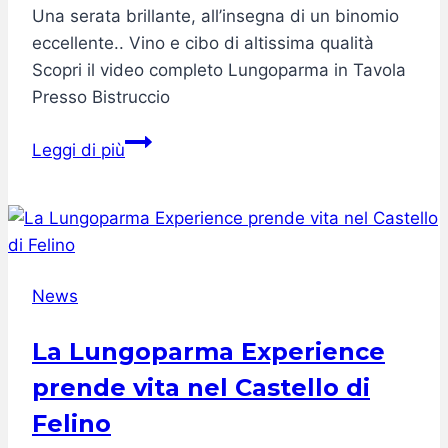
Una serata brillante, all’insegna di un binomio
eccellente.. Vino e cibo di altissima qualità
Scopri il video completo Lungoparma in Tavola
Presso Bistruccio
Lungoparma
Leggi di più
in
Tavola
Presso
Workness
Club
News
La Lungoparma Experience
prende vita nel Castello di
Felino