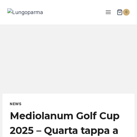
Salta
al
0
contenuto
NEWS
Mediolanum Golf Cup
2025 – Quarta tappa a