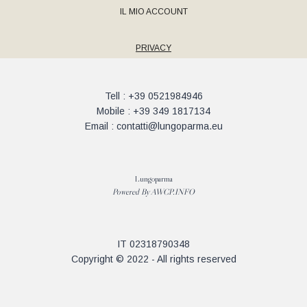
IL MIO ACCOUNT
PRIVACY
Tell : +39 0521984946
Mobile : +39 349 1817134
Email : contatti@lungoparma.eu
Lungoparma
Powered By
AWCP.INFO
IT 02318790348
Copyright © 2022 - All rights reserved