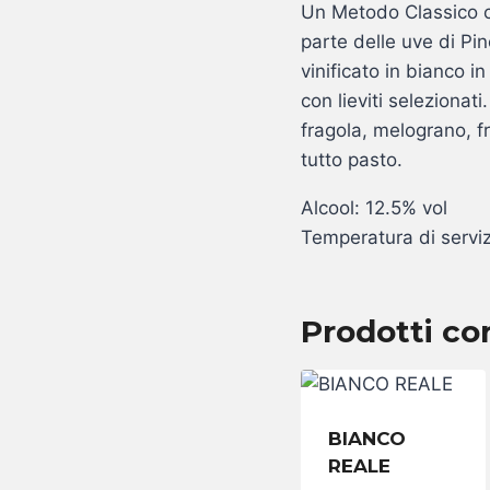
Un Metodo Classico 
parte delle uve di Pi
vinificato in bianco 
con lieviti selezionati
fragola, melograno, fr
tutto pasto.
Alcool: 12.5% vol
Temperatura di serviz
Prodotti cor
BIANCO
REALE
BIANCO