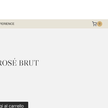
PERIENCE
0
 ROSÉ BRUT
i al carrello