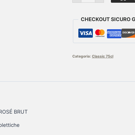
ROSÉ
BRUT
quantità
CHECKOUT SICURO 
Categoria:
Classic 75cl
ROSÉ BRUT
olettiche