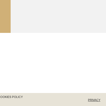
OOKIES POLICY
PRIVACY