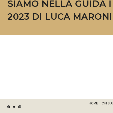
SIAMO NELLA GUIDA I 
2023 DI LUCA MARONI
HOME
CHI SI