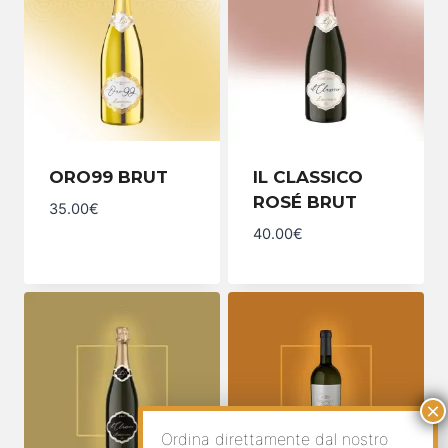
ORO99 BRUT
IL CLASSICO
ROSÉ BRUT
35.00
€
40.00
€
Ordina direttamente dal nostro