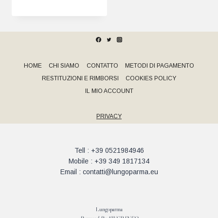
HOME
CHI SIAMO
CONTATTO
METODI DI PAGAMENTO
RESTITUZIONI E RIMBORSI
COOKIES POLICY
IL MIO ACCOUNT
PRIVACY
Tell : +39 0521984946
Mobile : +39 349 1817134
Email : contatti@lungoparma.eu
Lungoparma