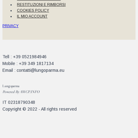
RESTITUZIONI E RIMBORSI
COOKIES POLICY
IL MIO ACCOUNT
PRIVACY
Tell : +39 0521984946
Mobile : +39 349 1817134
Email : contatti@lungoparma.eu
Lungoparma
Powered By
AWCP.INFO
IT 02318790348
Copyright © 2022 - All rights reserved