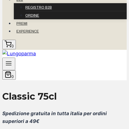
REGISTRO B2B
ORDINE
PREMI
EXPERIENCE
0
0
Classic 75cl
Spedizione gratuita in tutta italia per ordini
superiori a 49€