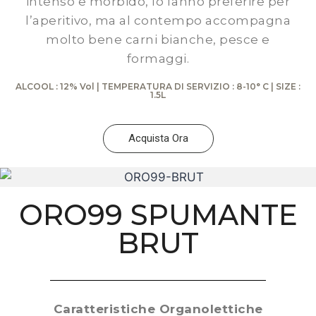
intenso e morbido, lo fanno preferire per
l’aperitivo, ma al contempo accompagna
molto bene carni bianche, pesce e
formaggi.
ALCOOL : 12% Vol | TEMPERATURA DI SERVIZIO : 8-10° C | SIZE :
1.5L
Acquista Ora
ORO99 SPUMANTE
BRUT
Caratteristiche Organolettiche