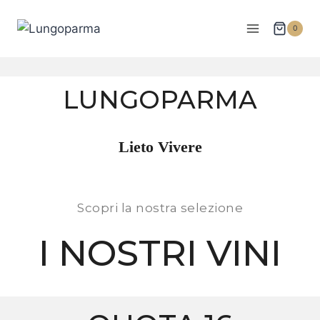
0
LUNGOPARMA
Lieto Vivere
Scopri la nostra selezione
I NOSTRI VINI