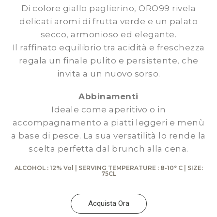
Di colore giallo paglierino, ORO99 rivela
delicati aromi di frutta verde e un palato
secco, armonioso ed elegante.
Il raffinato equilibrio tra acidità e freschezza
regala un finale pulito e persistente, che
invita a un nuovo sorso.
Abbinamenti
Ideale come aperitivo o in
accompagnamento a piatti leggeri e menù
a base di pesce. La sua versatilità lo rende la
scelta perfetta dal brunch alla cena.
ALCOHOL : 12% Vol | SERVING TEMPERATURE : 8-10° C | SIZE:
75CL
Acquista Ora