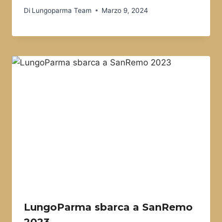
Di
Lungoparma Team
Marzo 9, 2024
LungoParma sbarca a SanRemo