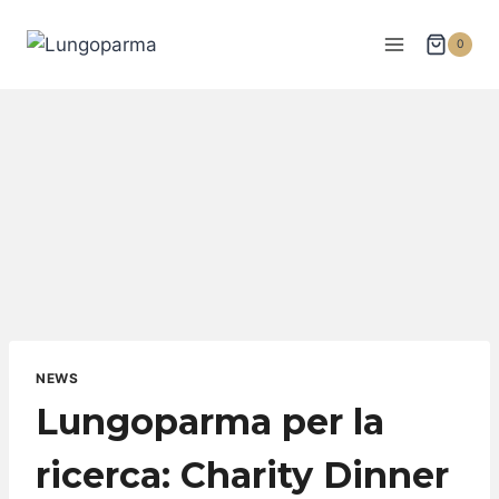
Salta
al
0
contenuto
NEWS
Lungoparma per la
ricerca: Charity Dinner