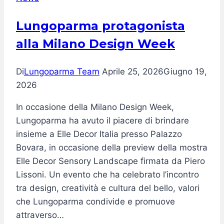
della
Creatività
Lungoparma protagonista
Contemporanea
alla Milano Design Week
Di
Lungoparma Team
Aprile 25, 2026
Giugno 19,
2026
In occasione della Milano Design Week,
Lungoparma ha avuto il piacere di brindare
insieme a Elle Decor Italia presso Palazzo
Bovara, in occasione della preview della mostra
Elle Decor Sensory Landscape firmata da Piero
Lissoni. Un evento che ha celebrato l’incontro
tra design, creatività e cultura del bello, valori
che Lungoparma condivide e promuove
attraverso…