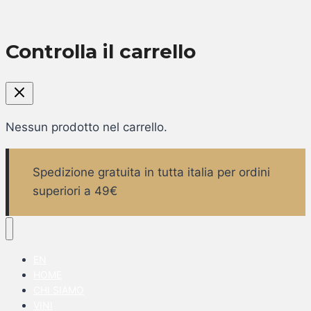
Controlla il carrello
Nessun prodotto nel carrello.
Spedizione gratuita in tutta italia per ordini
superiori a 49€
EN
HOME
CHI SIAMO
VINI