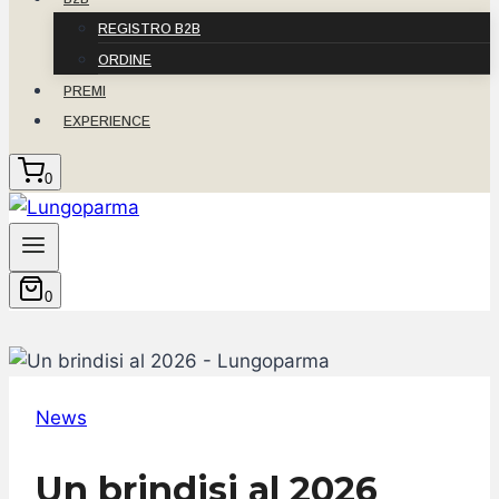
REGISTRO B2B
ORDINE
PREMI
EXPERIENCE
0
0
News
Un brindisi al 2026