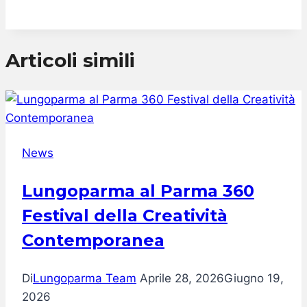
Articoli simili
News
Lungoparma al Parma 360
Festival della Creatività
Contemporanea
Di
Lungoparma Team
Aprile 28, 2026
Giugno 19,
2026