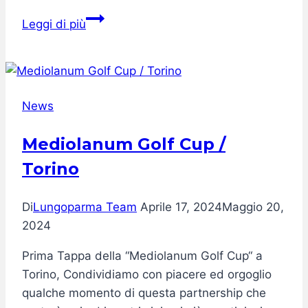
Lungoparma
Leggi di più
protagonista
alla
Milano
Design
News
Week
Mediolanum Golf Cup /
Torino
Di
Lungoparma Team
Aprile 17, 2024
Maggio 20,
2024
Prima Tappa della “Mediolanum Golf Cup“ a
Torino, Condividiamo con piacere ed orgoglio
qualche momento di questa partnership che