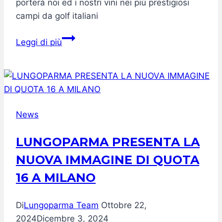
porterà noi ed i nostri vini nei più prestigiosi
campi da golf italiani
Mediolanum
Leggi di più
Golf
Cup
/
Torino
News
LUNGOPARMA PRESENTA LA
NUOVA IMMAGINE DI QUOTA
16 A MILANO
Di
Lungoparma Team
Ottobre 22,
2024
Dicembre 3, 2024