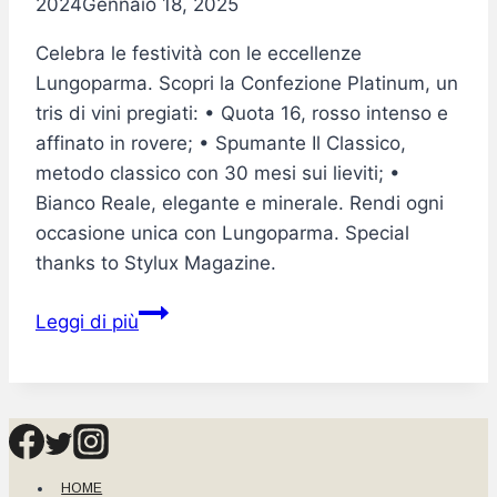
2024
Gennaio 18, 2025
Celebra le festività con le eccellenze
Lungoparma. Scopri la Confezione Platinum, un
tris di vini pregiati: • Quota 16, rosso intenso e
affinato in rovere; • Spumante Il Classico,
metodo classico con 30 mesi sui lieviti; •
Bianco Reale, elegante e minerale. Rendi ogni
occasione unica con Lungoparma. Special
thanks to Stylux Magazine.
VINI
Leggi di più
E
BOLLICINE
PER
LE
FESTE
HOME