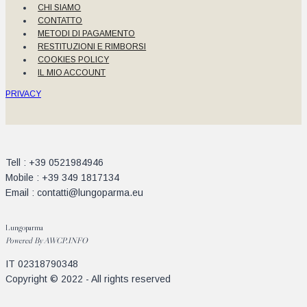
CHI SIAMO
CONTATTO
METODI DI PAGAMENTO
RESTITUZIONI E RIMBORSI
COOKIES POLICY
IL MIO ACCOUNT
PRIVACY
Tell : +39 0521984946
Mobile : +39 349 1817134
Email : contatti@lungoparma.eu
Lungoparma
Powered By
AWCP.INFO
IT 02318790348
Copyright © 2022 - All rights reserved