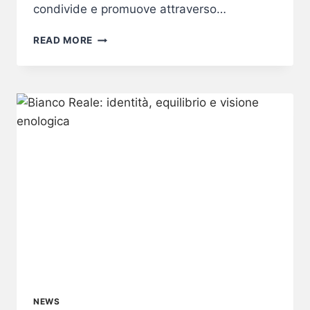
condivide e promuove attraverso…
LUNGOPARMA
READ MORE
PROTAGONISTA
ALLA
MILANO
DESIGN
WEEK
NEWS