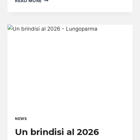
READ MORE
ELEGANZA
CHE
PRENDE
VITA
NEWS
Un brindisi al 2026