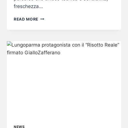
freschezza…
BIANCO
READ MORE
REALE:
IDENTITÀ,
EQUILIBRIO
E
VISIONE
ENOLOGICA
NEWS