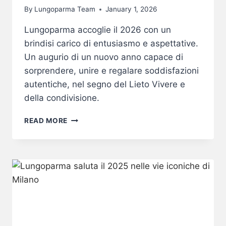
By
Lungoparma Team
January 1, 2026
Lungoparma accoglie il 2026 con un
brindisi carico di entusiasmo e aspettative.
Un augurio di un nuovo anno capace di
sorprendere, unire e regalare soddisfazioni
autentiche, nel segno del Lieto Vivere e
della condivisione.
UN
READ MORE
BRINDISI
AL
2026