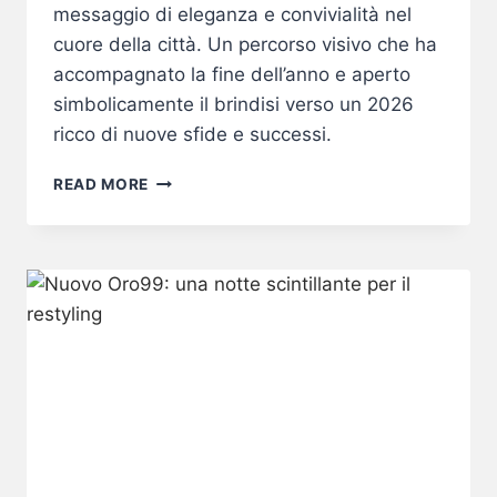
messaggio di eleganza e convivialità nel
cuore della città. Un percorso visivo che ha
accompagnato la fine dell’anno e aperto
simbolicamente il brindisi verso un 2026
ricco di nuove sfide e successi.
LUNGOPARMA
READ MORE
SALUTA
IL
2025
NELLE
VIE
ICONICHE
DI
MILANO