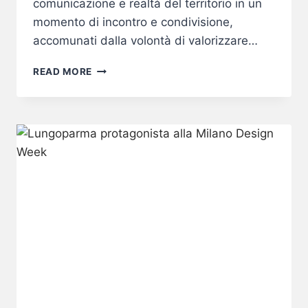
comunicazione e realtà del territorio in un
momento di incontro e condivisione,
accomunati dalla volontà di valorizzare…
LUNGOPARMA
READ MORE
AL
PARMA
360
FESTIVAL
DELLA
CREATIVITÀ
CONTEMPORANEA