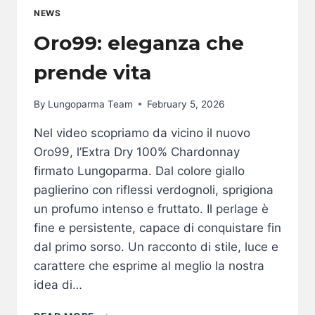
NEWS
Oro99: eleganza che
prende vita
By
Lungoparma Team
February 5, 2026
Nel video scopriamo da vicino il nuovo
Oro99, l’Extra Dry 100% Chardonnay
firmato Lungoparma. Dal colore giallo
paglierino con riflessi verdognoli, sprigiona
un profumo intenso e fruttato. Il perlage è
fine e persistente, capace di conquistare fin
dal primo sorso. Un racconto di stile, luce e
carattere che esprime al meglio la nostra
idea di…
ORO99: