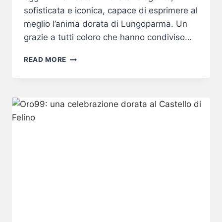
sofisticata e iconica, capace di esprimere al
meglio l’anima dorata di Lungoparma. Un
grazie a tutti coloro che hanno condiviso…
NUOVO
READ MORE
ORO99:
UNA
NOTTE
SCINTILLANTE
PER
IL
RESTYLING