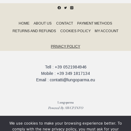
bottle
of
Bianco
Reale
+
HOME
ABOUT US
CONTACT
PAYMENT METHODS
1
RETURNS AND REFUNDS
COOKIES POLICY
MY ACCOUNT
bottle
of
Quota16
quantity
PRIVACY POLICY
Tell : +39 0521984946
Mobile : +39 349 1817134
Email : contatti@lungoparma.eu
Lungoparma
Powered By
AWCP.INFO
We use cookies to make your browsing experience better. To
comply with the new privacy policy, you must ask for your
IT 02318790348