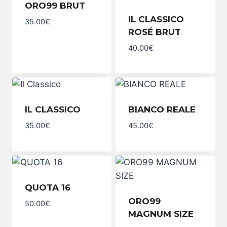
ORO99 BRUT
IL CLASSICO
35.00
€
ORO99
ROSÉ BRUT
BRUT
quantity
40.00
€
IL
CLASSICO
ROSÉ
BRUT
quantity
IL CLASSICO
BIANCO REALE
35.00
€
45.00
€
Il
BIANCO
Classico
REALE
quantity
quantity
QUOTA 16
ORO99
50.00
€
QUOTA
MAGNUM SIZE
16
quantity