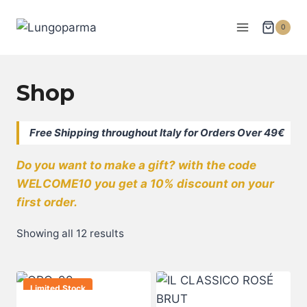
Skip
to
0
content
Shop
Free Shipping throughout Italy for Orders Over 49€
Do you want to make a gift? with the code
WELCOME10 you get a 10% discount on your
first order.
Showing all 12 results
Limited Stock