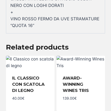
NERO CON LOGHI DORATI
+
VINO ROSSO FERMO DA UVE STRAMATURE
“QUOTA 16”
Related products
IL CLASSICO
AWARD-
CON SCATOLA
WINNING
DI LEGNO
WINES TRIS
40.00
€
139.00
€
Il
Award-
Classico
Winning
con
Wines