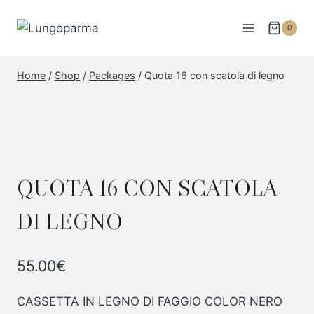
Skip
to
0
content
Home
/
Shop
/
Packages
/
Quota 16 con scatola di legno
QUOTA 16 CON SCATOLA
DI LEGNO
55.00
€
CASSETTA IN LEGNO DI FAGGIO COLOR NERO