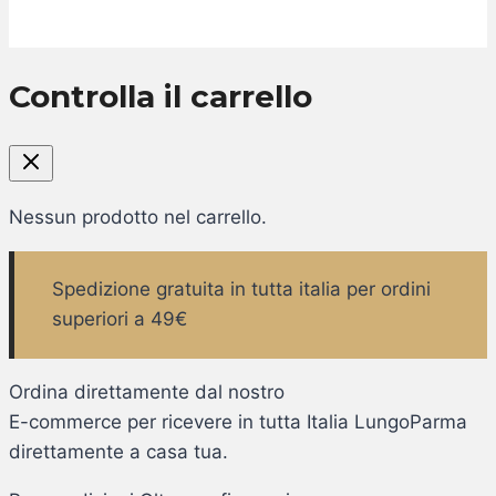
Controlla il carrello
Nessun prodotto nel carrello.
Spedizione gratuita in tutta italia per ordini
superiori a 49€
Ordina direttamente dal nostro
E-commerce per ricevere in tutta Italia LungoParma
direttamente a casa tua.