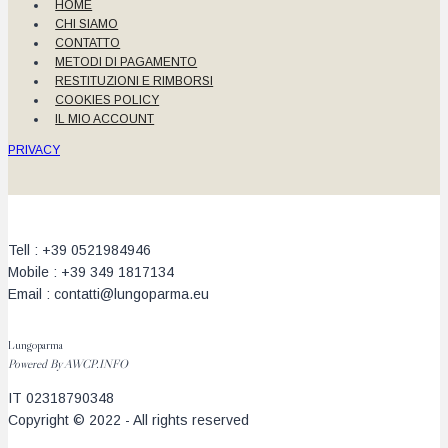
HOME
CHI SIAMO
CONTATTO
METODI DI PAGAMENTO
RESTITUZIONI E RIMBORSI
COOKIES POLICY
IL MIO ACCOUNT
PRIVACY
Tell : +39 0521984946
Mobile : +39 349 1817134
Email : contatti@lungoparma.eu
Lungoparma
Powered By
AWCP.INFO
IT 02318790348
Copyright © 2022 - All rights reserved