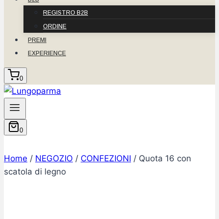
REGISTRO B2B
ORDINE
PREMI
EXPERIENCE
0
0
Home
/
NEGOZIO
/
CONFEZIONI
/
Quota 16 con
scatola di legno