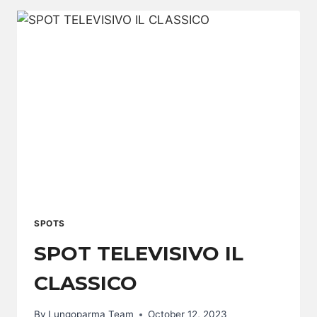
CHIC’N
QUICK
BY
SADLER
SPOTS
SPOT TELEVISIVO IL
CLASSICO
By
Lungoparma Team
October 12, 2023