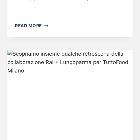
SPOT
READ MORE
TELEVISIVO
IL
CLASSICO