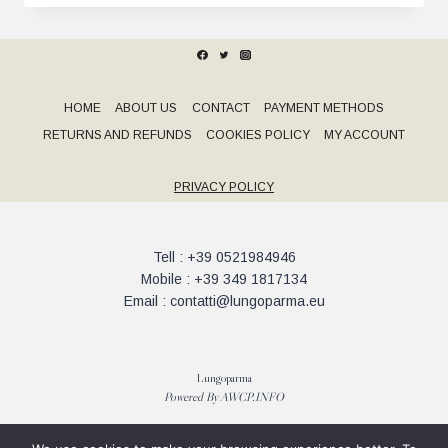
2021
HOME
ABOUT US
CONTACT
PAYMENT METHODS
RETURNS AND REFUNDS
COOKIES POLICY
MY ACCOUNT
PRIVACY POLICY
Tell : +39 0521984946
Mobile : +39 349 1817134
Email : contatti@lungoparma.eu
Lungoparma
Powered By
AWCP.INFO