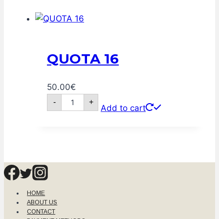
QUOTA 16
50.00
€
QUOTA
-
+
16
Add to cart
quantity
HOME
ABOUT US
CONTACT