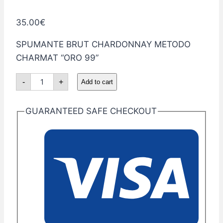
35.00
€
SPUMANTE BRUT CHARDONNAY METODO
CHARMAT “ORO 99”
ORO99
-
+
Add to cart
BRUT
quantity
GUARANTEED SAFE CHECKOUT