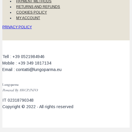
PAYMENT METHODS
RETURNS AND REFUNDS
COOKIES POLICY
MY ACCOUNT
PRIVACY POLICY
Tell : +39 0521984946
Mobile : +39 349 1817134
Email : contatti@lungoparma.eu
Lungoparma
Powered By
AWCP.INFO
IT 02318790348
Copyright © 2022 - All rights reserved