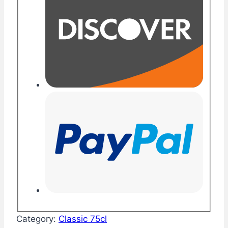
Category:
Classic 75cl