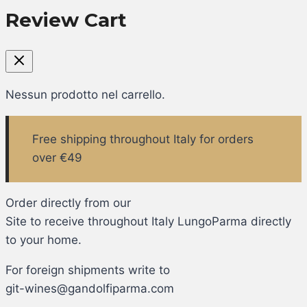
Review Cart
Nessun prodotto nel carrello.
Free shipping throughout Italy for orders
over €49
Order directly from our
Site to receive throughout Italy LungoParma directly
to your home.
For foreign shipments write to
git-wines@gandolfiparma.com