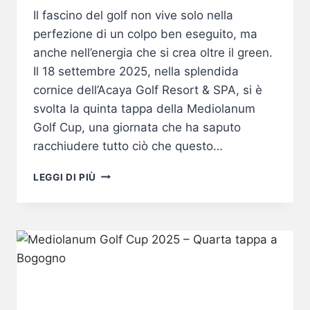
Il fascino del golf non vive solo nella
perfezione di un colpo ben eseguito, ma
anche nell’energia che si crea oltre il green.
Il 18 settembre 2025, nella splendida
cornice dell’Acaya Golf Resort & SPA, si è
svolta la quinta tappa della Mediolanum
Golf Cup, una giornata che ha saputo
racchiudere tutto ciò che questo…
MEDIOLANUM
LEGGI DI PIÙ
GOLF
CUP
2025
–
QUINTA
TAPPA
ALL’ACAYA
GOLF
RESORT