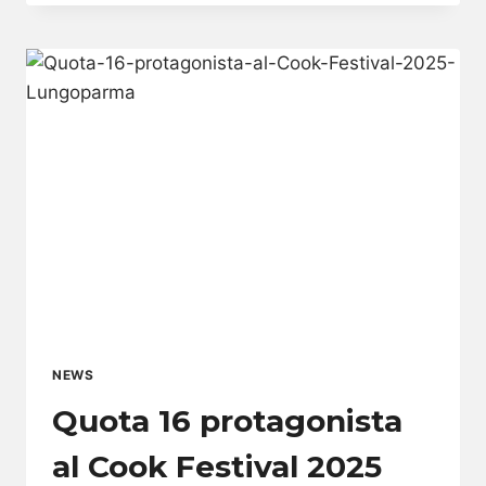
SPECIALE
AL
SAN
CARLO
MILANO
NEWS
Quota 16 protagonista
al Cook Festival 2025