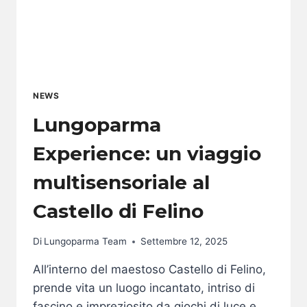
NEWS
Lungoparma
Experience: un viaggio
multisensoriale al
Castello di Felino
Di
Lungoparma Team
Settembre 12, 2025
All’interno del maestoso Castello di Felino,
prende vita un luogo incantato, intriso di
fascino e impreziosito da giochi di luce e