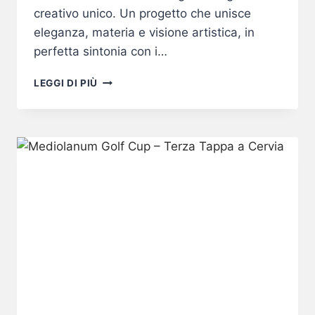
creativo unico. Un progetto che unisce
eleganza, materia e visione artistica, in
perfetta sintonia con i…
ORO99:
LEGGI DI PIÙ
QUANDO
IL
VINO
DIVENTA
ARTE