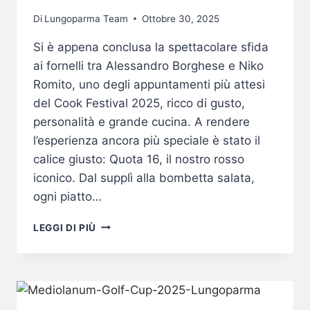
Di
Lungoparma Team
Ottobre 30, 2025
Si è appena conclusa la spettacolare sfida
ai fornelli tra Alessandro Borghese e Niko
Romito, uno degli appuntamenti più attesi
del Cook Festival 2025, ricco di gusto,
personalità e grande cucina. A rendere
l’esperienza ancora più speciale è stato il
calice giusto: Quota 16, il nostro rosso
iconico. Dal supplì alla bombetta salata,
ogni piatto…
QUOTA
LEGGI DI PIÙ
16
PROTAGONISTA
AL
COOK
FESTIVAL