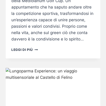
della Mediolanum Golf Cup. Un
appuntamento che ha saputo andare oltre
la competizione sportiva, trasformandosi in
un’esperienza capace di unire persone,
passioni e valori condivisi. Proprio come
nella vita, anche sul green ciò che conta
davvero è la condivisione e lo spirito…
MEDIOLANUM
LEGGI DI PIÙ
GOLF
CUP
2025
–
QUARTA
TAPPA
A
BOGOGNO