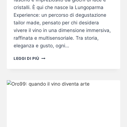
cristalli. È qui che nasce la Lungoparma
Experience: un percorso di degustazione
tailor made, pensato per chi desidera
vivere il vino in una dimensione immersiva,
raffinata e multisensoriale. Tra storia,
eleganza e gusto, ogni…
LUNGOPARMA
LEGGI DI PIÙ
EXPERIENCE:
UN
VIAGGIO
MULTISENSORIALE
AL
CASTELLO
DI
FELINO