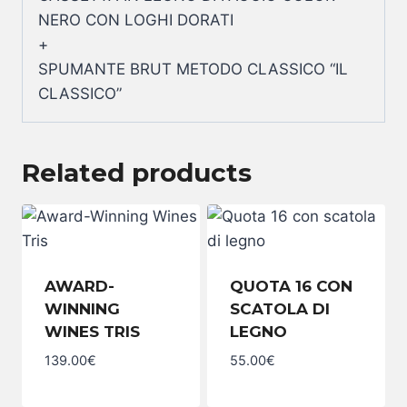
NERO CON LOGHI DORATI
+
SPUMANTE BRUT METODO CLASSICO “IL
CLASSICO”
Related products
AWARD-
QUOTA 16 CON
WINNING
SCATOLA DI
WINES TRIS
LEGNO
139.00
€
55.00
€
Award-
Quota
Winning
16
Wines
con