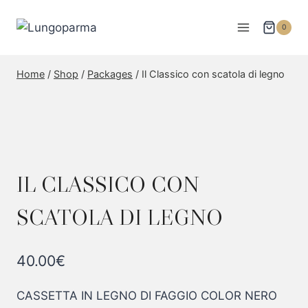
Skip
to
0
content
Home
/
Shop
/
Packages
/
Il Classico con scatola di legno
IL CLASSICO CON
SCATOLA DI LEGNO
40.00
€
CASSETTA IN LEGNO DI FAGGIO COLOR NERO