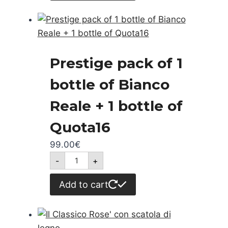
legno
quantity
Prestige pack of 1
bottle of Bianco
Reale + 1 bottle of
Quota16
99.00
€
Prestige
-
+
pack
of
1
Add to cart
bottle
of
Bianco
Reale
+